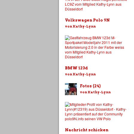
Volkswagen Polo 9N
von Kathy-Lynn
BMW 123d
von Kathy-Lynn
Fotos (24)
von Kathy-Lynn
Nachricht schicken