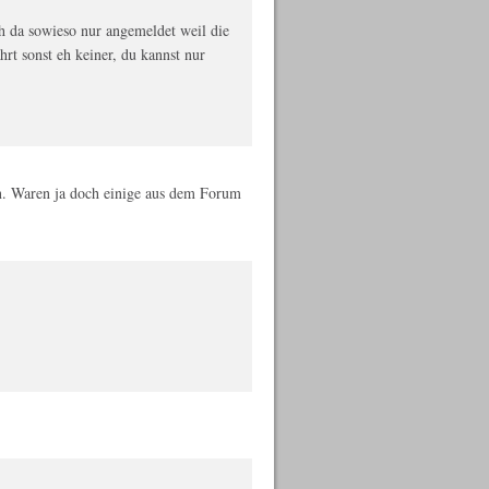
h da sowieso nur angemeldet weil die
rt sonst eh keiner, du kannst nur
en. Waren ja doch einige aus dem Forum