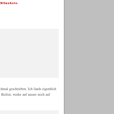
 DasAuto.
chmal geschrieben. Ich fands eigentlich
e Reifen, weder auf nasser noch auf