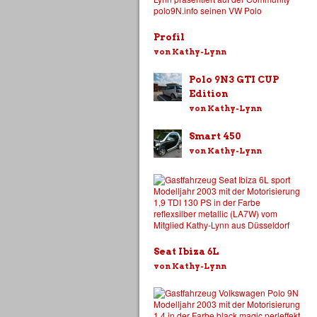
Profil
von Kathy-Lynn
Polo 9N3 GTI CUP
Edition
von Kathy-Lynn
Smart 450
von Kathy-Lynn
Seat Ibiza 6L
von Kathy-Lynn