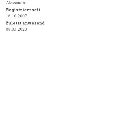
Alessandro
Registriert seit
16.10.2007
Zuletzt anwesend
08.03.2020