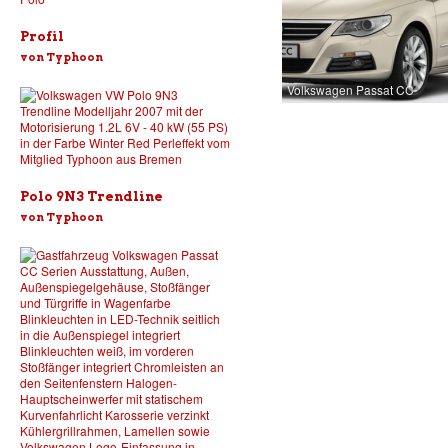
Profil
von Typhoon
Volkswagen Passat CC
Polo 9N3 Trendline
von Typhoon