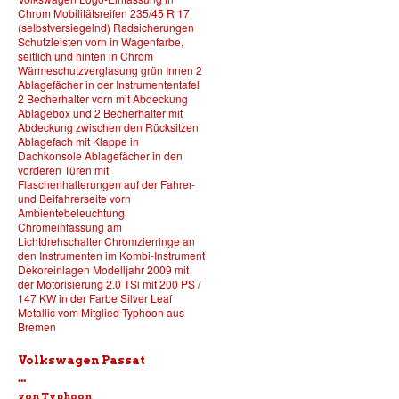
Volkswagen Passat
...
von Typhoon