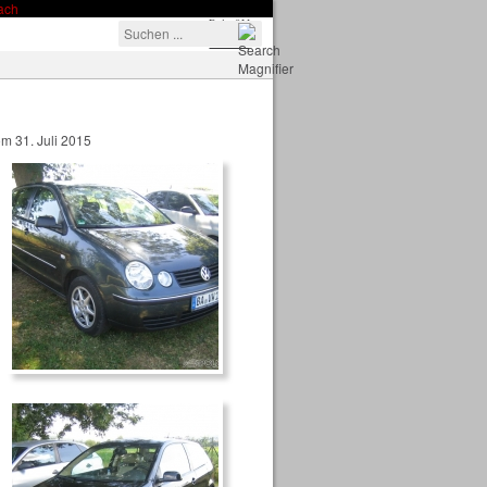
Polo 9N
Polo 6R
m 31. Juli 2015