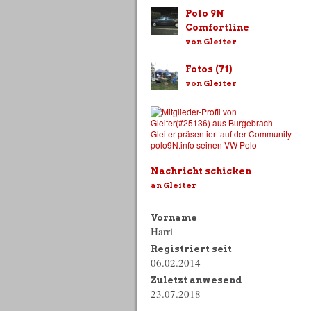
Polo 9N
Comfortline
von Gleiter
Fotos (71)
von Gleiter
Nachricht schicken
an Gleiter
Vorname
Harri
Registriert seit
06.02.2014
Zuletzt anwesend
23.07.2018