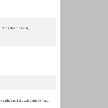
.wie gehts dir so? lg
tz entlich mal die zeit gefunden hast