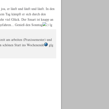
joa, er läuft und läuft und läuft. In den
em Tag kämpft er sich durch den
ehr viel Glück. Der Smart ist knapp an
gefahren... Genieß den Sonntag
lg
rzeit am arbeiten (Praxissemester) und
en schönen Start ins Wochenende
glg