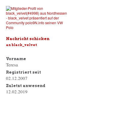
Nachricht schicken
an black_velvet
Vorname
Teresa
Registriert seit
02.12.2007
Zuletzt anwesend
12.02.2019