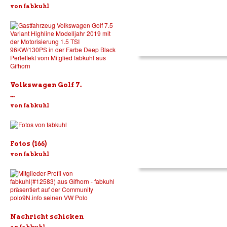
von fabkuhl
Volkswagen Golf 7.
...
von fabkuhl
Fotos (166)
von fabkuhl
Nachricht schicken