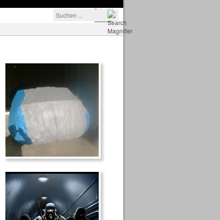
Polo 9N
Polo 6R