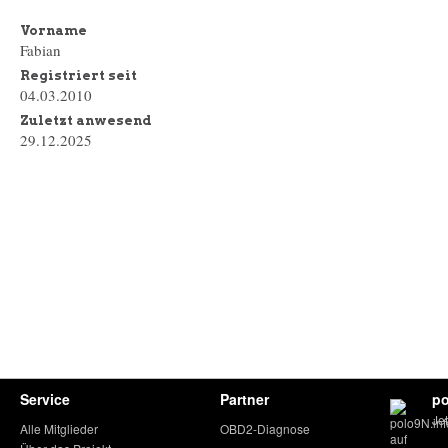
Vorname
Fabian
Registriert seit
04.03.2010
Zuletzt anwesend
29.12.2025
Service
Partner
po
Je
Alle Mitglieder
OBD2-Diagnose