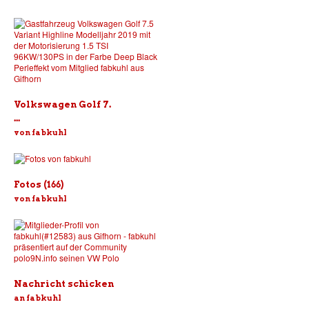
Volkswagen Golf 7.
...
von fabkuhl
Fotos (166)
von fabkuhl
Nachricht schicken
an fabkuhl