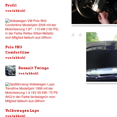
Profil
von fabkuhl
Polo 9N3
Comfortline
von fabkuhl
Renault Twingo
von fabkuhl
Volkswagen Lupo
von fabkuhl